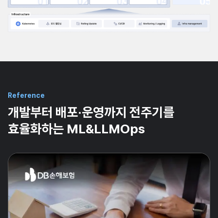
Reference
개발부터 배포·운영까지
전주기를
효율화
하는 ML&LLMOps