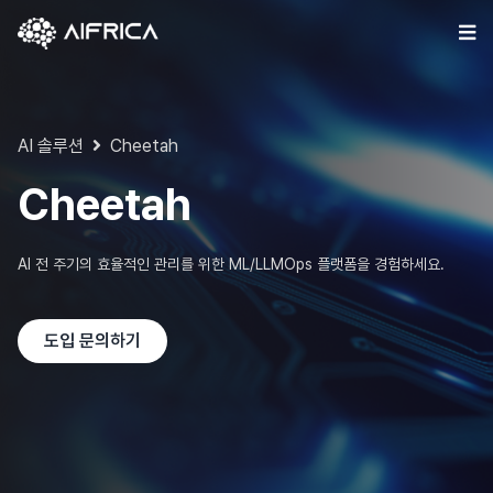
Skip
to
content
AI 솔루션
Cheetah
Cheetah
AI 전 주기의 효율적인 관리를 위한 ML/LLMOps 플랫폼을 경험하세요.
도입 문의하기