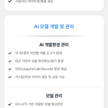
사용자간 데이터셋/볼륨 공유
AI 모델 개발 및 관리
AI 개발환경 관리
약 40종의 버전별 개발 도구가 탑재
GUI 기반의 모델 파인튜닝/평가 환경
SSH/JupyterLab/Vscode 환경 제공
커스텀/외부 이미지 생성 및 공유 가능
모델 관리
Git+LFS 기반 대용량 모델 형상관리