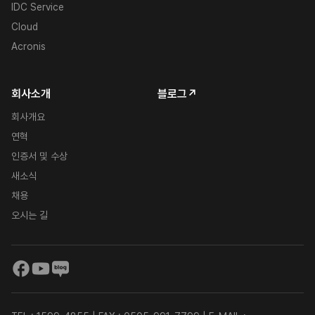
IDC Service
Cloud
Acronis
회사소개
블로그↗
회사개요
연혁
인증서 및 수상
새소식
채용
오시는 길