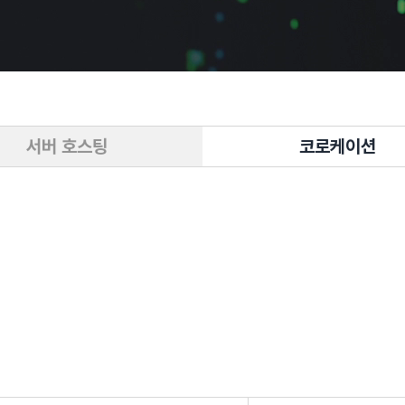
서버 호스팅
코로케이션