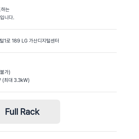
표하는
크입니다.
1로 189 LG 가산디지털센터
설불가)
 (최대 3.3kW)
Full Rack