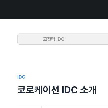
고전력 IDC
IDC
코로케이션 IDC 소개