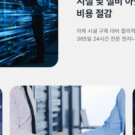
시설 및 설비 
비용 절감
자체 시설 구축 대비 합리적
365일 24시간 전문 엔