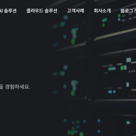
AI 솔루션
AI 솔루션
클라우드 솔루션
클라우드 솔루션
고객사례
고객사례
회사소개
회사소개
블로그
블로그
을 경험하세요.