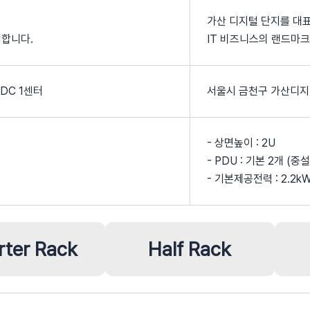
가산 디지털 단지를 대
영합니다.
IT 비즈니스의 랜드마
DC 1센터
서울시 금천구 가산디지털
- 상면높이 : 2U
- PDU : 기본 2개 (중
- 기본제공전력 : 2.2kW
rter Rack
Half Rack