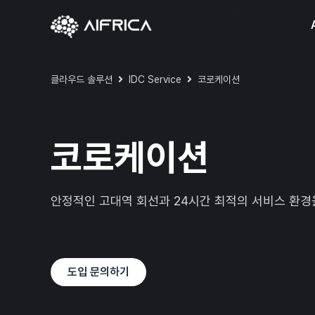
Skip
to
content
클라우드 솔루션
IDC Service
코로케이션
코로케이션
안정적인 고대역 회선과 24시간 최적의 서비스 환경
도입 문의하기