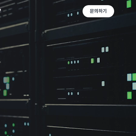
↗
↗
문의하기
문의하기