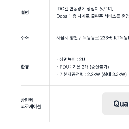
IDC간 연동망에 장점이 있으며,
설명
Ddos 대응 체계로 클린존 서비스를 운
주소
서울시 양천구 목동동로 233-5 KT목동I
- 상면높이 : 2U
환경
- PDU : 기본 2개 (중설불가)
- 기본제공전력 : 2.2kW (최대 3.3kW)
상면형
Qua
코로케이션