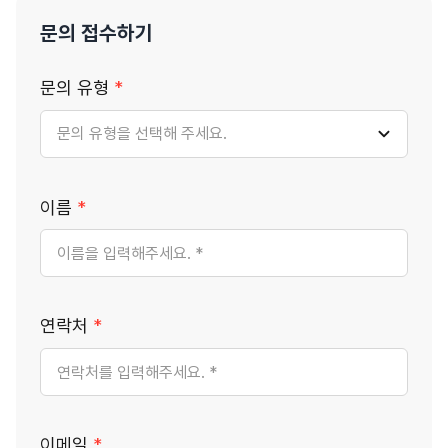
문의 접수하기
문의 유형
*
이름
*
연락처
*
이메일
*