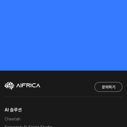
문의하기
AI 솔루션
Cheetah