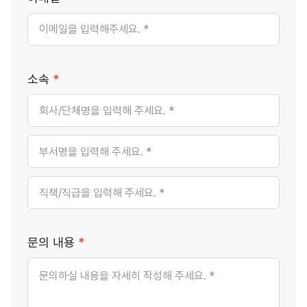
소속
*
문의 내용
*