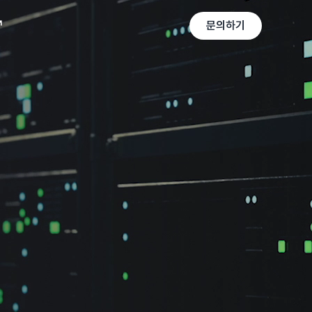
↗
↗
문의하기
문의하기