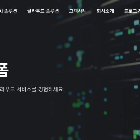
AI 솔루션
AI 솔루션
클라우드 솔루션
클라우드 솔루션
고객사례
고객사례
회사소개
회사소개
블로그
블로그
폼
클라우드 서비스를 경험하세요.