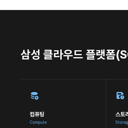
삼성 클라우드 플랫폼(S
컴퓨팅
스토
Compute
Stora