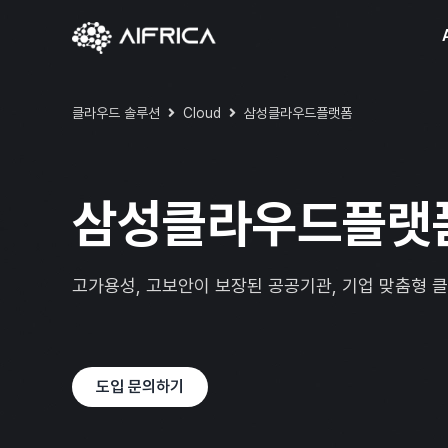
Skip
to
content
클라우드 솔루션
Cloud
삼성클라우드플랫폼
삼성클라우드플랫
고가용성, 고보안이 보장된 공공기관, 기업 맞춤형 
도입 문의하기