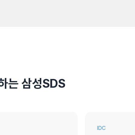
하는 삼성SDS
IDC