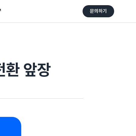
↗
↗
문의하기
문의하기
전환 앞장