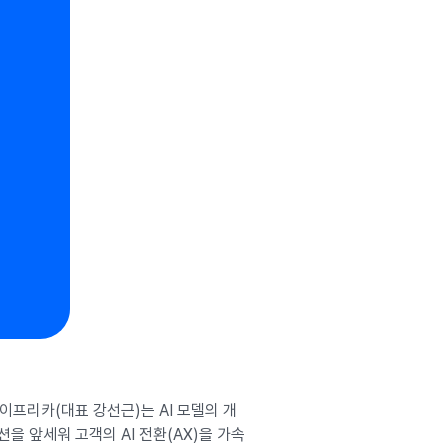
이프리카(대표 강선근)는 AI 모델의 개
션을 앞세워 고객의 AI 전환(AX)을 가속