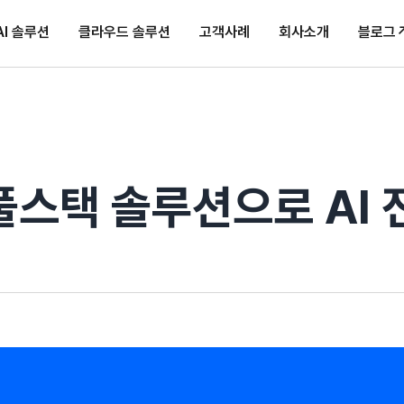
AI 솔루션
AI 솔루션
클라우드 솔루션
클라우드 솔루션
고객사례
고객사례
회사소개
회사소개
블로그
블로그
풀스택 솔루션으로 AI 