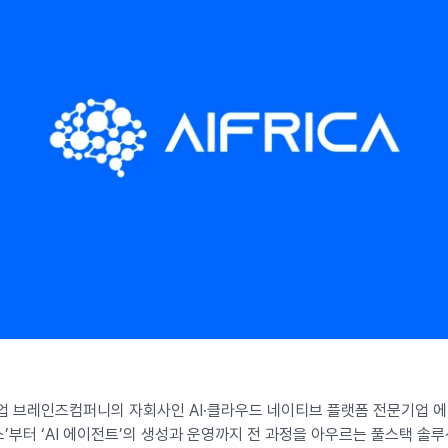
업 브레인즈컴퍼니의 자회사인 AI·클라우드 네이티브 플랫폼 전문기업 에
스’부터 ‘AI 에이전트’의 생성과 운영까지 전 과정을 아우르는 풀스택 솔루