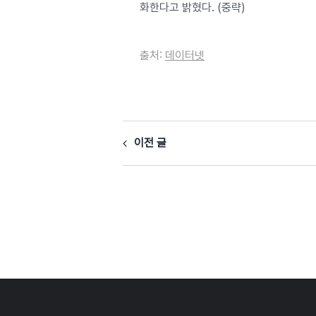
화한다고 밝혔다. (중략)
출처:
데이터넷
이전 글