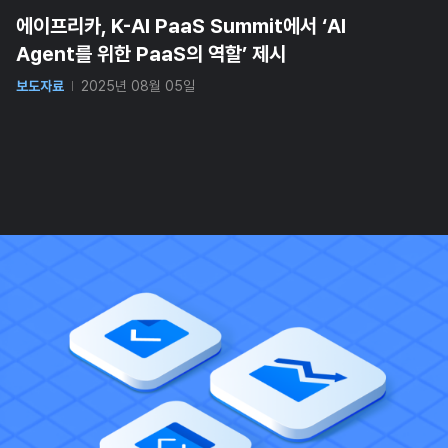
에이프리카, K-AI PaaS Summit에서 ‘AI
Agent를 위한 PaaS의 역할’ 제시
보도자료
2025년 08월 05일