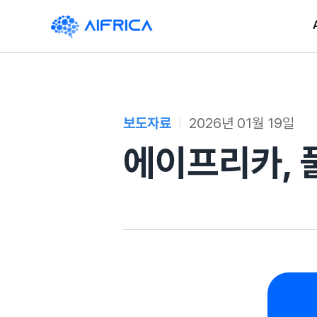
Skip
to
content
보도자료
2026년 01월 19일
에이프리카, 