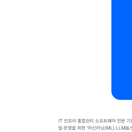
IT 인프라 통합관리 소프트웨어 전문 기
발·운영을 위한 ‘머신러닝(ML)·LLM옵