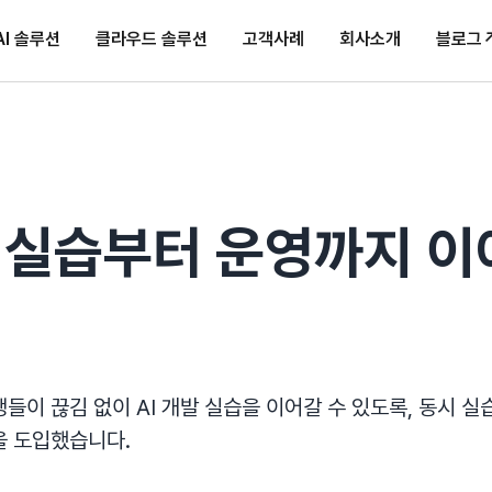
AI 솔루션
AI 솔루션
클라우드 솔루션
클라우드 솔루션
고객사례
고객사례
회사소개
회사소개
블로그
블로그
 실습부터 운영까지 이어
생들이 끊김 없이 AI 개발 실습을 이어갈 수 있도록, 동시 실
을 도입했습니다.