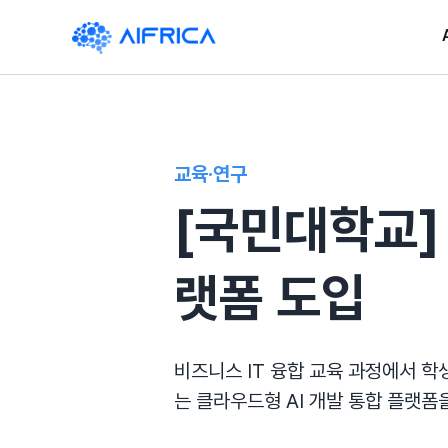
Skip
to
content
교육·연구
[국민대학교]
랫폼 도입
비즈니스 IT 융합 교육 과정에서 학
는 클라우드형 AI 개발 통합 플랫폼