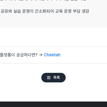
 공유와 실습 운영이 간소화되어 교육 운영 부담 경감
합 플랫폼이 궁금하다면? →
Cheetah
목록