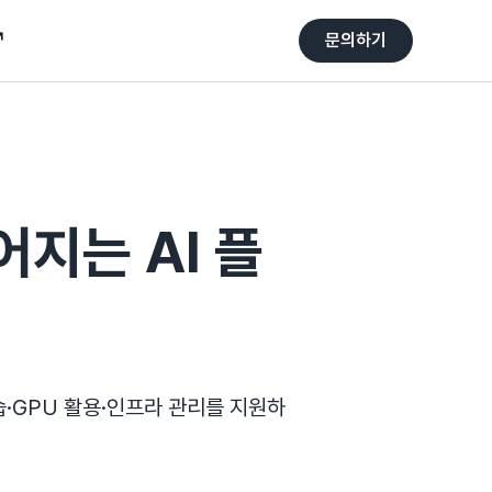
↗
↗
문의하기
문의하기
지는 AI 플
습·GPU 활용·인프라 관리를 지원하