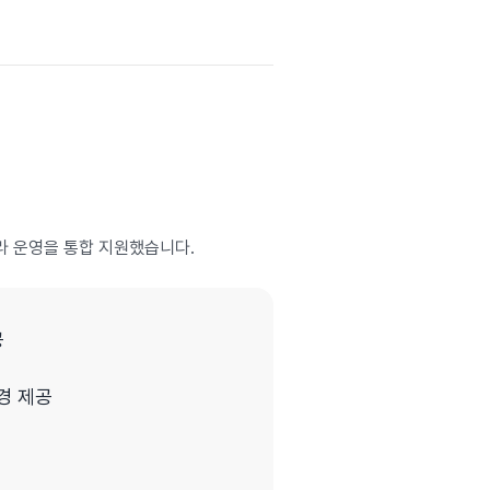
프라 운영을 통합 지원했습니다.
공
경 제공