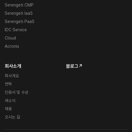
Serengeti CMP
Serengeti IaaS
Serengeti PaaS
IDC Service
Cloud
Acronis
회사소개
블로그↗
회사개요
연혁
인증서 및 수상
새소식
채용
오시는 길