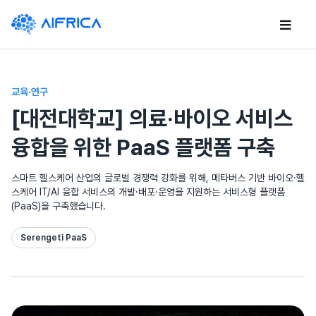
Skip
to
content
교육·연구
[대전대학교] 의료·바이오 서비스
융합을 위한 PaaS 플랫폼 구축
스마트 헬스케어 산업의 글로벌 경쟁력 강화를 위해, 메타버스 기반 바이오·헬
스케어 IT/AI 융합 서비스의 개발·배포·운영을 지원하는 서비스형 플랫폼
(PaaS)을 구축했습니다.
Serengeti PaaS