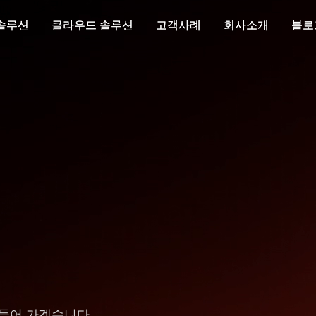
 솔루션
 솔루션
클라우드 솔루션
클라우드 솔루션
고객사례
고객사례
회사소개
회사소개
블로
블로
들어 가겠습니다.