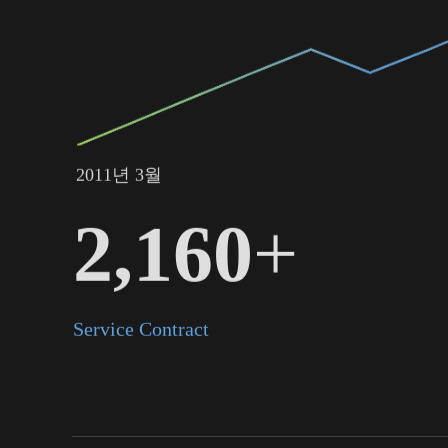
2011년 3월
2,700
+
Service Contract