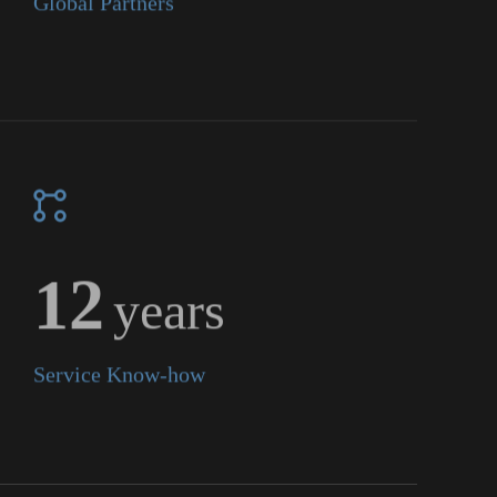
15
years
Service Know-how