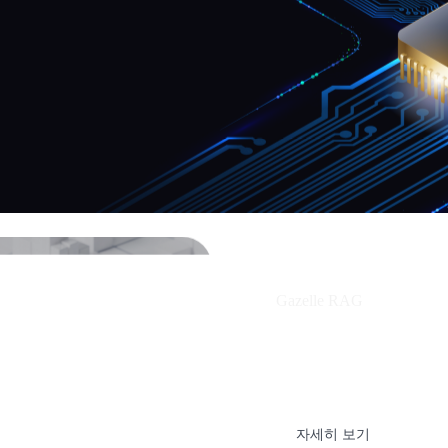
Gazelle RAG
폐쇄망 환경에 
Intelligent RAG
자세히 보기