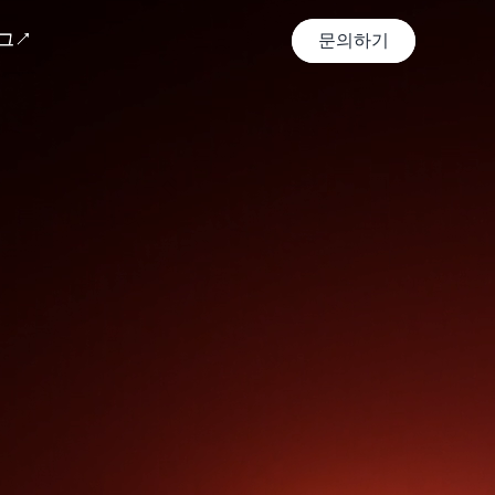
그↗
그↗
문의하기
문의하기