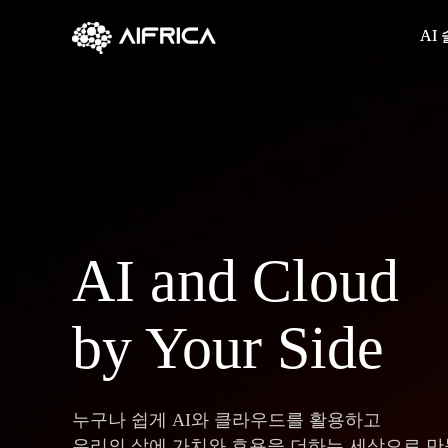
Skip
AI
AI
to
content
AI and Cloud
by Your Side
누구나 쉽게 AI와 클라우드를 활용하고
우리의 삶에 가치와 효용을 더하는 세상으로 만